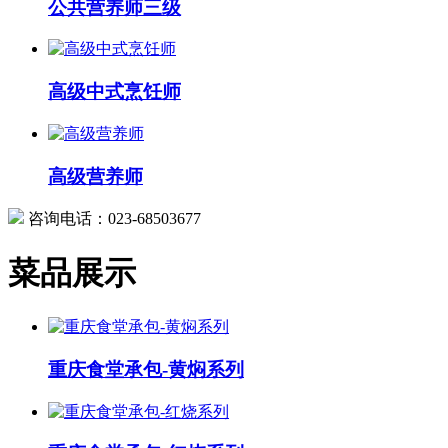
公共营养师三级
高级中式烹饪师
高级营养师
咨询电话：023-68503677
菜品展示
重庆食堂承包-黄焖系列