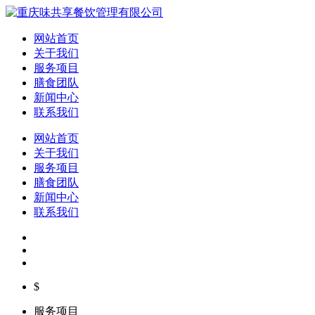
网站首页
关于我们
服务项目
膳食团队
新闻中心
联系我们
网站首页
关于我们
服务项目
膳食团队
新闻中心
联系我们
$
服务项目