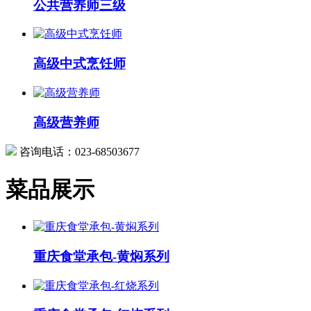
公共营养师三级
高级中式烹饪师
高级营养师
咨询电话：023-68503677
菜品展示
重庆食堂承包-黄焖系列