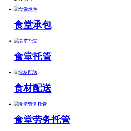
食堂承包
食堂托管
食材配送
食堂劳务托管