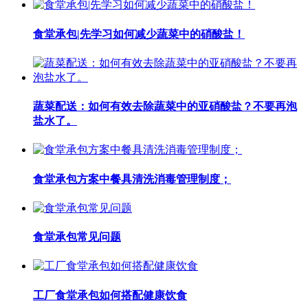
食堂承包|先学习如何减少蔬菜中的硝酸盐！
蔬菜配送：如何有效去除蔬菜中的亚硝酸盐？不要再泡
盐水了。
食堂承包方案中餐具清洗消毒管理制度；
食堂承包常见问题
工厂食堂承包如何搭配健康饮食