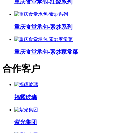
重庆食堂承包-红烧系列
重庆食堂承包-素炒系列
重庆食堂承包-素炒家常菜
合作客户
福耀玻璃
紫光集团