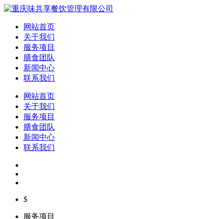
网站首页
关于我们
服务项目
膳食团队
新闻中心
联系我们
网站首页
关于我们
服务项目
膳食团队
新闻中心
联系我们
$
服务项目